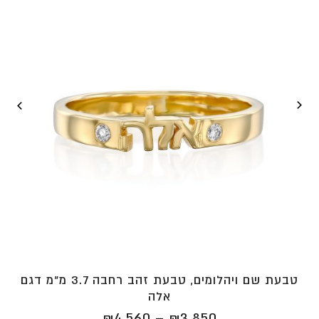
טבעת שם ויהלומים, טבעת זהב רחבה 3.7 מ"מ דגם
אלה
טווח
₪
4,560
–
₪
3,850