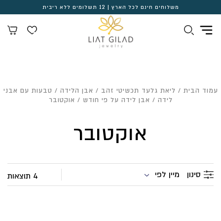
משלוחים חינם לכל הארץ | 12 תשלומים ללא ריבית
עמוד הבית
/
ליאת גלעד תכשיטי זהב
/
אבן הלידה
/
טבעות עם אבני
לידה
/
אבן לידה על פי חודש
/ אוקטובר
אוקטובר
מיין לפי
סינון
4 תוצאות