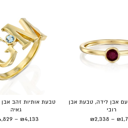
ם אבן לידה, טבעת אבן
טבעת אותיות זהב אבן 
רובי
גאיה
טווח
4,829
–
₪
4,133
₪
2,338
–
₪
1,
מחירים: