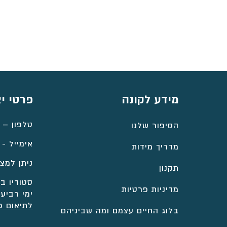
עד
⁦₪2,409⁩
מידע לקונה
פרטי י
טלפון –
הסיפור שלנו
אימייל -
מדריך מידות
ניתן למצו
תקנון
סטודיו במ
מדיניות פרטיות
ימי רביעי
לתיאום פ
בלוג החיים עצמם ומה שביניהם