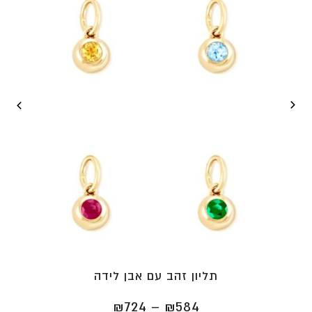
תליון זהב עם אבן לידה
טווח
₪
724
–
₪
584