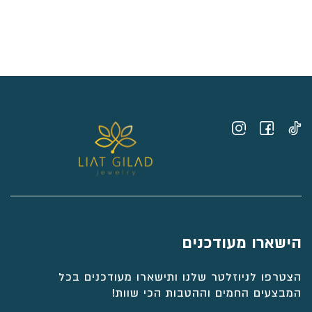
מחירים:
⁦₪584⁩
עד
⁦₪724⁩
הישארו מעודכנים
הצטרפו לניוזלטר שלנו ותישארו מעודכנים בכל
המבצעים החמים וההטבות הכי שוות!