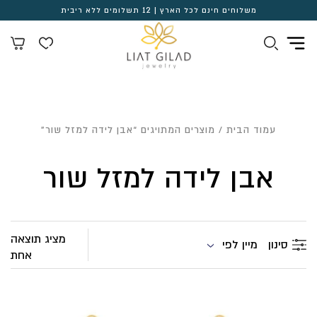
משלוחים חינם לכל הארץ | 12 תשלומים ללא ריבית
עמוד הבית
/ מוצרים המתויגים “אבן לידה למזל שור”
אבן לידה למזל שור
מציג תוצאה
מיין לפי
סינון
אחת