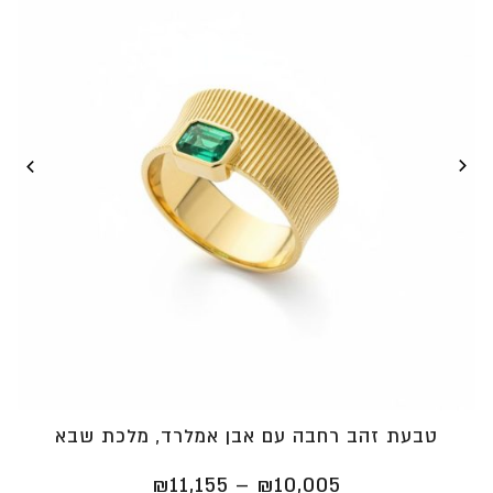
טבעת זהב רחבה עם אבן אמלרד, מלכת שבא
טווח
₪
11,155
–
₪
10,005