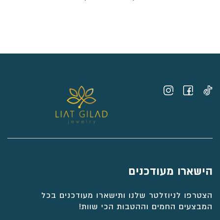
מחירים:
⁦₪10,005⁩
עד
⁦₪11,155⁩
הישארו מעודכנים
הצטרפו לניוזלטר שלנו ותישארו מעודכנים בכל
המבצעים החמים וההטבות הכי שוות!