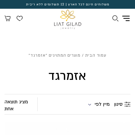
משלוחים חינם לכל הארץ | 12 תשלומים ללא ריבית
עמוד הבית
/ מוצרים המתויגים “אזמרגד”
אזמרגד
מציג תוצאה
מיין לפי
סינון
אחת