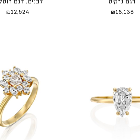
דגם נרקיס
לבנים, דגם רוסל
₪
12,524
₪
18,136