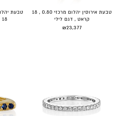
טבעת אירוסין יהלום מרכזי 0.80 , 18
קראט , דגם לילי
18 קראט, דגם מרלין
₪
23,377