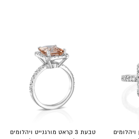
עד
⁦₪11,673⁩
⁦₪16,900⁩
עד
⁦₪12,312⁩
ין ויהלומים
טבעת 3 קראט מורגנייט ויהלומים