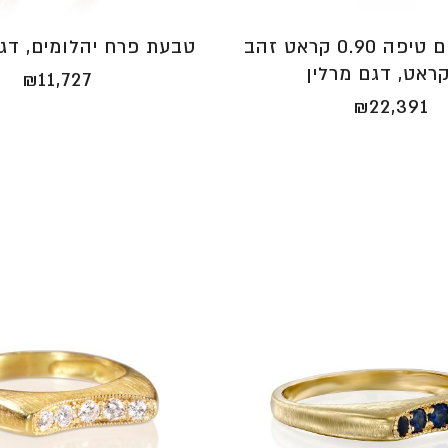
טבעת יהלום טיפה 0.90 קראט זהב
טבעת פרח יהלומים, דג
₪
11,727
₪
22,391