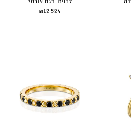
נה
לבנים, דגם אורטל
₪
12,524