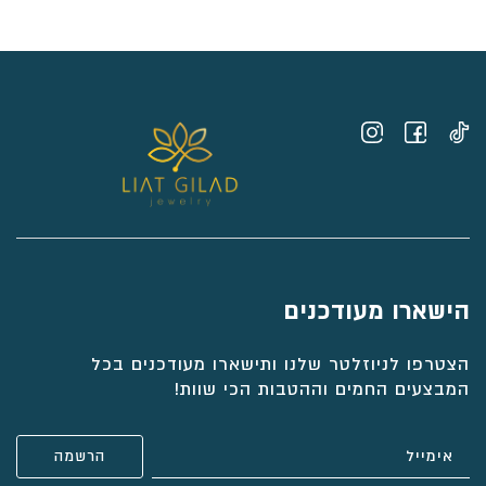
עד
⁦₪5,655⁩
הישארו מעודכנים
הצטרפו לניוזלטר שלנו ותישארו מעודכנים בכל
המבצעים החמים וההטבות הכי שוות!