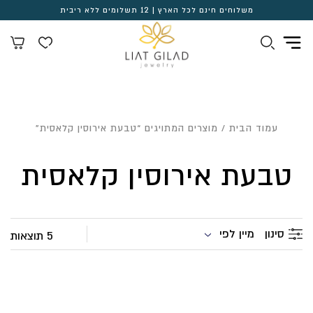
משלוחים חינם לכל הארץ | 12 תשלומים ללא ריבית
עמוד הבית
/ מוצרים המתויגים “טבעת אירוסין קלאסית”
טבעת אירוסין קלאסית
מיין לפי
סינון
5 תוצאות