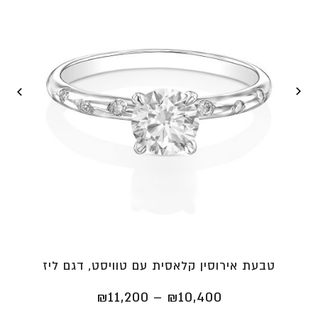
טבעת אירוסין קלאסית עם טוויסט, דגם ליז
טווח
₪
11,200
–
₪
10,400
מחירים: