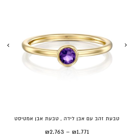
טבעת זהב עם אבן לידה , טבעת אבן אמטיסט
טווח
₪
2,763
–
₪
1,771