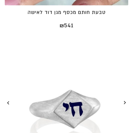
טבעת חותם מכסף מגן דוד לאישה
₪
541