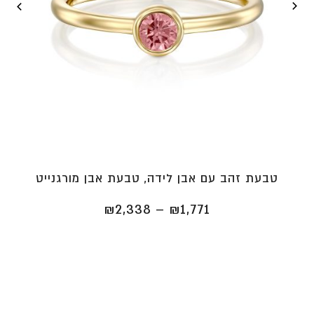
טבעת זהב עם אבן לידה, טבעת אבן מורגנייט
טווח
₪
2,338
–
₪
1,771
מחירים:
⁦₪1,771⁩
עד
⁦₪2,338⁩