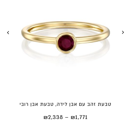
טבעת זהב עם אבן לידה, טבעת אבן רובי
טווח
₪
2,338
–
₪
1,771
מחירים: