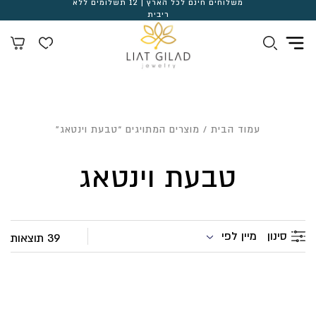
משלוחים חינם לכל הארץ | 12 תשלומים ללא
ריבית
עמוד הבית
/ מוצרים המתויגים “טבעת וינטאג”
טבעת וינטאג
מיין לפי
סינון
39 תוצאות