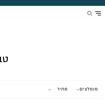
טב
מומלצים
מחיר