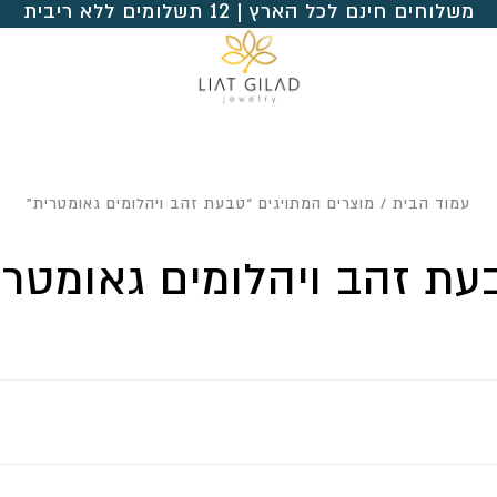
משלוחים חינם לכל הארץ | 12 תשלומים ללא ריבית
עמוד הבית
/ מוצרים המתויגים “טבעת זהב ויהלומים גאומטרית”
עת זהב ויהלומים גאומטרי