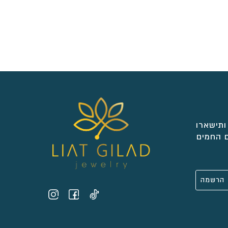
ותישארו
 החמים