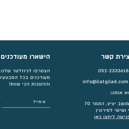
צירת קשר
הישארו מעודכנים
052-2333618
הצטרפו לניוזלטר שלנו 
מעודכנים בכל המבצעים
info@liatgilad.com
וההטבות הכי שוות!
א אותנו:
ושב יציץ, התמר 70
 ושישי לסירוגין
גישה ליחצו כאן