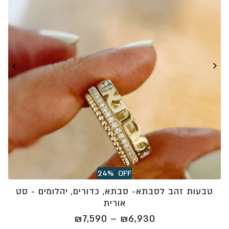
24%
OFF
טבעות זהב לסבתא- סבתא, כדורים, יהלומים - סט
אורית
טווח
₪
7,590
–
₪
6,930