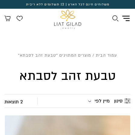
משלוחים חינם לכל הארץ | 12 תשלומים ללא ריבית
עמוד הבית
/ מוצרים המתויגים “טבעת זהב לסבתא”
טבעת זהב לסבתא
מיין לפי
סינון
2 תוצאות