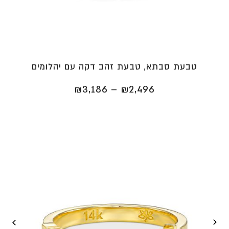
טבעת סבתא, טבעת זהב דקה עם יהלומים
טווח
₪
3,186
–
₪
2,496
מחירים:
⁦₪2,496⁩
עד
⁦₪3,186⁩