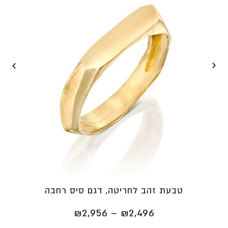
טבעת זהב לחריטה, דגם סיס רחבה
טווח
₪
2,956
–
₪
2,496
מחירים: