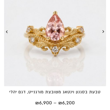
טבעת בסגנון וינטאג משובצת מורגנייט, דגם יהלי
טווח
₪
6,900
–
₪
6,200
מחירים: