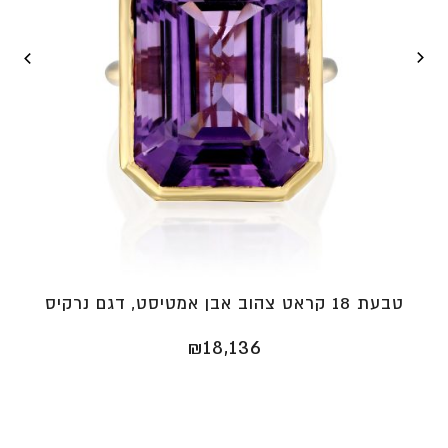
טבעת 18 קראט צהוב אבן אמטיסט, דגם נרקיס
₪
18,136