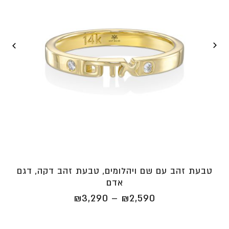
טבעת זהב עם שם ויהלומים, טבעת זהב דקה, דגם
אדם
טווח
₪
3,290
–
₪
2,590
מחירים:
⁦₪2,590⁩