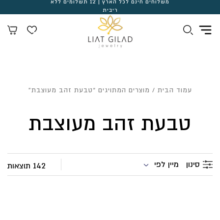
משלוחים חינם לכל הארץ | 12 תשלומים ללא
ריבית
עמוד הבית
/ מוצרים המתויגים “טבעת זהב מעוצבת”
טבעת זהב מעוצבת
מיין לפי
סינון
142 תוצאות