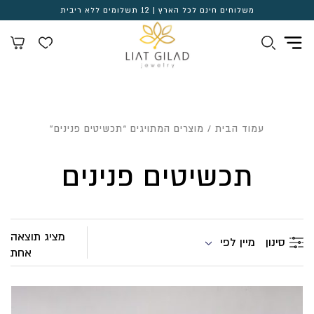
משלוחים חינם לכל הארץ | 12 תשלומים ללא ריבית
עמוד הבית
/ מוצרים המתויגים “תכשיטים פנינים”
תכשיטים פנינים
מציג תוצאה
מיין לפי
סינון
אחת