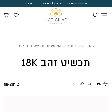
משלוחים חינם לכל הארץ | 12 תשלומים ללא ריבית
עמוד הבית
/ מוצרים המתויגים “תכשיט זהב 18K”
תכשיט זהב 18K
מיין לפי
סינון
2 תוצאות