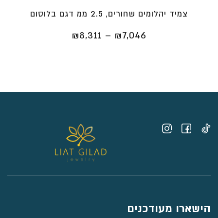
צמיד יהלומים שחורים, 2.5 ממ דגם בלוסום
טווח
₪
8,311
–
₪
7,046
מחירים:
⁦₪7,046⁩
עד
⁦₪8,311⁩
הישארו מעודכנים