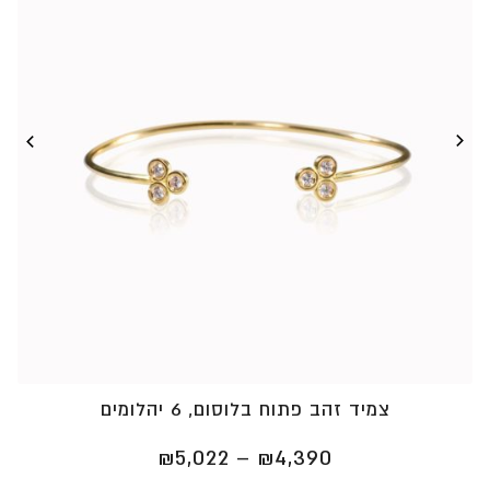
צמיד זהב פתוח בלוסום, 6 יהלומים
טווח
₪
5,022
–
₪
4,390
מחירים: