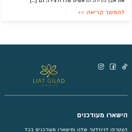
את אבן הלידה הראשית שלו ולצידה גם […]
להמשך קריאה >>
הישארו מעודכנים
הצטרפו לניוזלטר שלנו ותישארו מעודכנים בכל