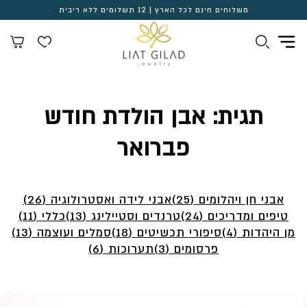
משלוחים חינם לכל הארץ | 12 תשלומים ללא ריבית
תגית:
אבן הולדת חודש
פברואר
אבני חן ויהלומים (25)
אבני לידה ואסטרולוגיה (26)
טיפים ומדריכים (24)
טרנדים וסטיילינג (13)
כללי (11)
מן היהדות (4)
סיפורי תכשיטים (18)
סמלים ועוצמה (13)
פרסומים (3)
תערוכות (6)