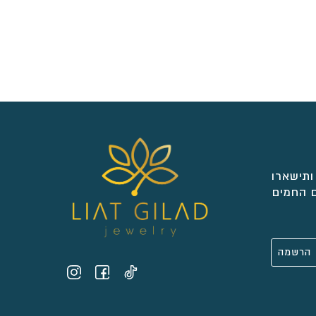
ותישארו
 החמים