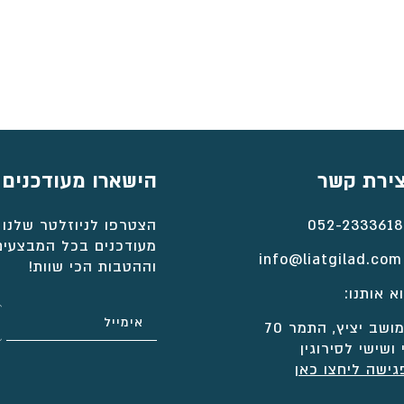
צירת קשר
הישארו מעודכנים
052-2333618
הצטרפו לניוזלטר שלנו 
מעודכנים בכל המבצעים
info@liatgilad.com
וההטבות הכי שוות!
א אותנו:
ושב יציץ, התמר 70
 ושישי לסירוגין
גישה ליחצו כאן