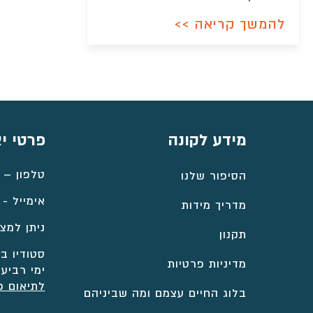
להמשך קריאה >>
מידע לקונה
פרטי י
טלפון –
הסיפור שלנו
אימייל -
מדריך מידות
ניתן למצו
תקנון
סטודיו במ
מדיניות פרטיות
ימי רביעי
לתיאום פ
בלוג החיים עצמם ומה שביניהם