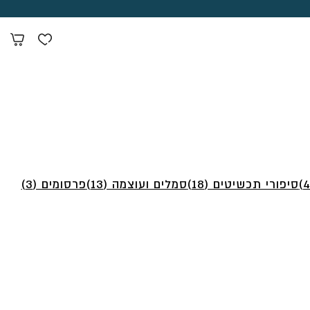
סיפורי תכשיטים (18)
סמלים ועוצמה (13)
פרסומים (3)