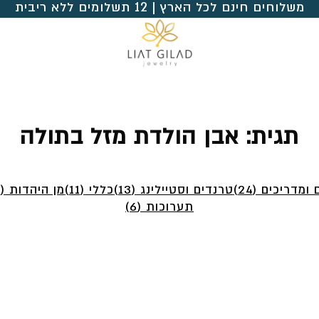
משלוחים חינם לכל הארץ | 12 תשלומים ללא ריבית
תגית:
אבן הולדת מזל בתולה
ומדריכים (24)
טרנדים וסטיילינג (13)
כללי (11)
מן היהדות (4)
תערוכות (6)