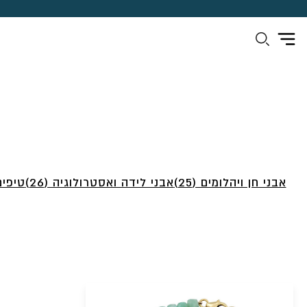
אבני חן ויהלומים (25)
אבני לידה ואסטרולוגיה (26)
טיפים 