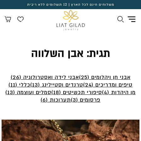
משלוחים חינם לכל הארץ | 12 תשלומים ללא ריבית
תגית:
אבן השלווה
אבני חן ויהלומים (25)
אבני לידה ואסטרולוגיה (26)
טיפים ומדריכים (24)
טרנדים וסטיילינג (13)
כללי (11)
מן היהדות (4)
סיפורי תכשיטים (18)
סמלים ועוצמה (13)
פרסומים (3)
תערוכות (6)