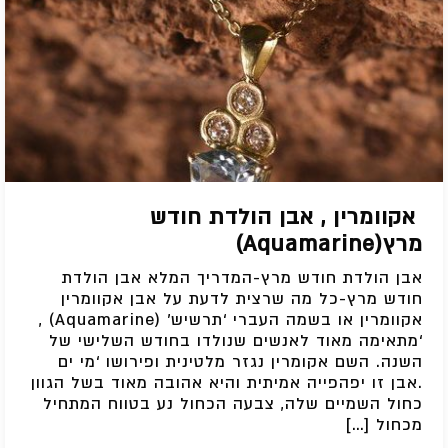
אקוומרין , אבן הולדת חודש
מרץ(Aquamarine)
אבן הולדת חודש מרץ-המדריך המלא אבן הולדת
חודש מרץ-כל מה שרצית לדעת על אבן אקוומרין
אקוומרין או בשמה העברי ‘תרשיש’ (Aquamarine) ,
‘מתאימה מאוד לאנשים שנולדו בחודש השלישי של
השנה. השם אקומרין נגזר מלטינית ופירושו ‘מי ים
.אבן זו יפהפייה אמיתית והיא אהובה מאוד בשל הגוון
כחול השמיים שלה, צבעה הכחול נע בטווח המתחיל
מכחול […]