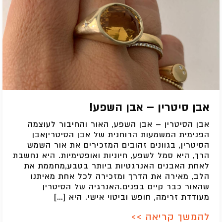
אבן סיטרין – אבן השפע!
אבן הסיטרין – אבן השפע, האור והחיבור לעוצמה
הפנימית המשמעות הרוחנית של אבן הסיטריןאבן
הסיטרין, בגוונים זהובים המזכירים את אור השמש
הרך, היא סמל לשפע, חיוניות ואופטימיות. היא נחשבת
לאחת האבנים האנרגטיות ביותר בטבע,מחממת את
הלב, מאירה את הדרך ומזכירה לכל אחת מאיתנו
שהאור כבר קיים בפנים.האנרגיה של הסיטרין
מעודדת זרימה, חופש וביטוי אישי. היא […]
להמשך קריאה >>