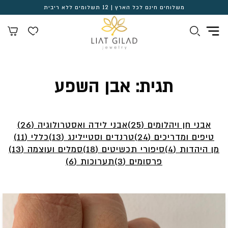
משלוחים חינם לכל הארץ | 12 תשלומים ללא ריבית
תגית:
אבן השפע
אבני חן ויהלומים (25)
אבני לידה ואסטרולוגיה (26)
טיפים ומדריכים (24)
טרנדים וסטיילינג (13)
כללי (11)
מן היהדות (4)
סיפורי תכשיטים (18)
סמלים ועוצמה (13)
פרסומים (3)
תערוכות (6)