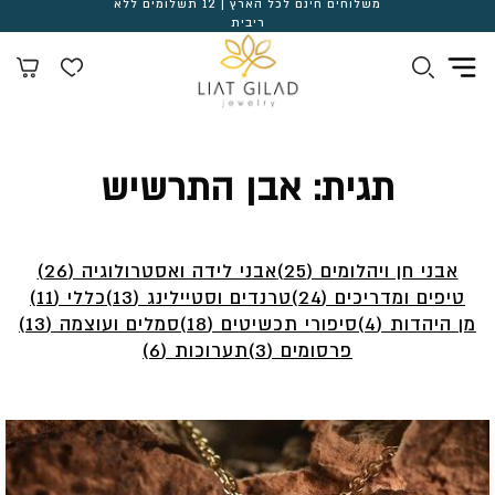
משלוחים חינם לכל הארץ | 12 תשלומים ללא
ריבית
תגית:
אבן התרשיש
אבני חן ויהלומים (25)
אבני לידה ואסטרולוגיה (26)
טיפים ומדריכים (24)
טרנדים וסטיילינג (13)
כללי (11)
מן היהדות (4)
סיפורי תכשיטים (18)
סמלים ועוצמה (13)
פרסומים (3)
תערוכות (6)