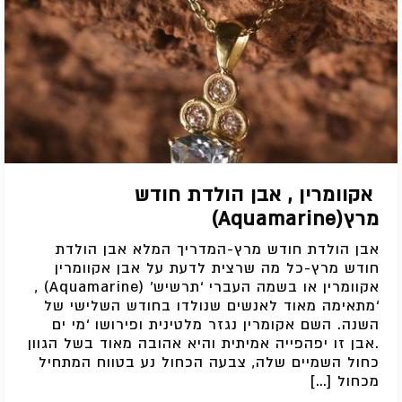
אקוומרין , אבן הולדת חודש
מרץ(Aquamarine)
אבן הולדת חודש מרץ-המדריך המלא אבן הולדת
חודש מרץ-כל מה שרצית לדעת על אבן אקוומרין
אקוומרין או בשמה העברי ‘תרשיש’ (Aquamarine) ,
‘מתאימה מאוד לאנשים שנולדו בחודש השלישי של
השנה. השם אקומרין נגזר מלטינית ופירושו ‘מי ים
.אבן זו יפהפייה אמיתית והיא אהובה מאוד בשל הגוון
כחול השמיים שלה, צבעה הכחול נע בטווח המתחיל
מכחול […]