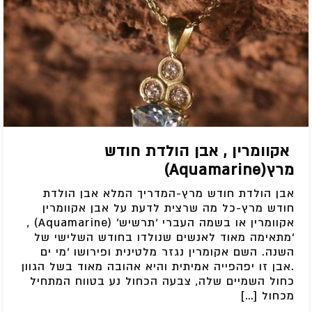
אקוומרין , אבן הולדת חודש
מרץ(Aquamarine)
אבן הולדת חודש מרץ-המדריך המלא אבן הולדת
חודש מרץ-כל מה שרצית לדעת על אבן אקוומרין
אקוומרין או בשמה העברי ‘תרשיש’ (Aquamarine) ,
‘מתאימה מאוד לאנשים שנולדו בחודש השלישי של
השנה. השם אקומרין נגזר מלטינית ופירושו ‘מי ים
.אבן זו יפהפייה אמיתית והיא אהובה מאוד בשל הגוון
כחול השמיים שלה, צבעה הכחול נע בטווח המתחיל
מכחול […]