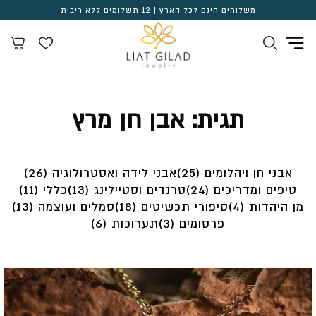
משלוחים חינם לכל הארץ | 12 תשלומים ללא ריבית
תגית:
אבן חן מרץ
אבני חן ויהלומים (25)
אבני לידה ואסטרולוגיה (26)
טיפים ומדריכים (24)
טרנדים וסטיילינג (13)
כללי (11)
מן היהדות (4)
סיפורי תכשיטים (18)
סמלים ועוצמה (13)
פרסומים (3)
תערוכות (6)