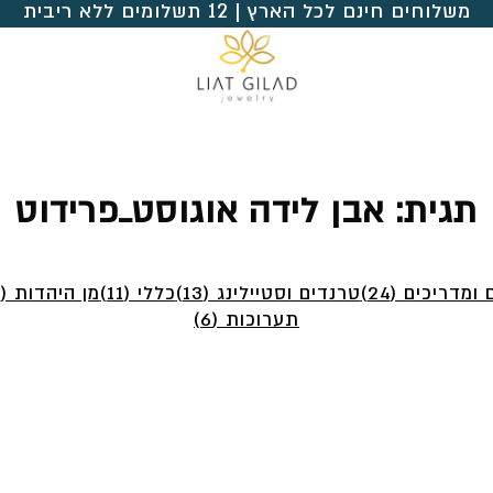
משלוחים חינם לכל הארץ | 12 תשלומים ללא ריבית
תגית:
אבן לידה אוגוסט_פרידוט
ומדריכים (24)
טרנדים וסטיילינג (13)
כללי (11)
מן היהדות (4)
תערוכות (6)