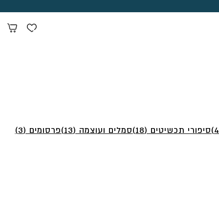
סיפורי תכשיטים (18)
סמלים ועוצמה (13)
פרסומים (3)