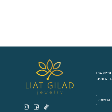
ותישארו
 החמים