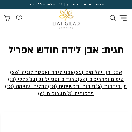
משלוחים חינם לכל הארץ | 12 תשלומים ללא ריבית
תגית:
אבן לידה חודש אפריל
אבני חן ויהלומים (25)
אבני לידה ואסטרולוגיה (26)
טיפים ומדריכים (24)
טרנדים וסטיילינג (13)
כללי (11)
מן היהדות (4)
סיפורי תכשיטים (18)
סמלים ועוצמה (13)
פרסומים (3)
תערוכות (6)