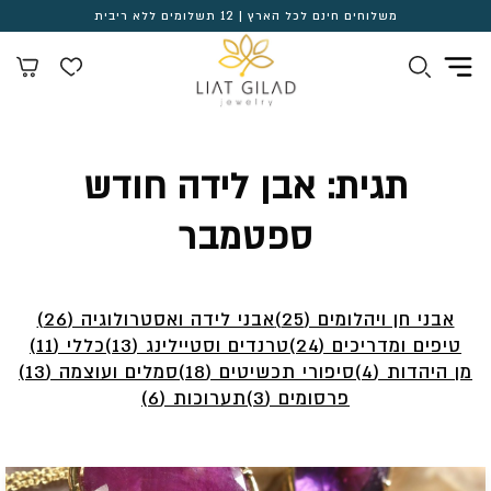
משלוחים חינם לכל הארץ | 12 תשלומים ללא ריבית
תגית:
אבן לידה חודש
ספטמבר
אבני חן ויהלומים (25)
אבני לידה ואסטרולוגיה (26)
טיפים ומדריכים (24)
טרנדים וסטיילינג (13)
כללי (11)
מן היהדות (4)
סיפורי תכשיטים (18)
סמלים ועוצמה (13)
פרסומים (3)
תערוכות (6)