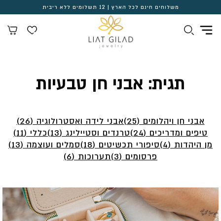
משלוחים חינם לכל הארץ | 12 תשלומים ללא ריבית
תגית:
אבני חן טבעיות
אבני חן ויהלומים (25)
אבני לידה ואסטרולוגיה (26)
טיפים ומדריכים (24)
טרנדים וסטיילינג (13)
כללי (11)
מן היהדות (4)
סיפורי תכשיטים (18)
סמלים ועוצמה (13)
פרסומים (3)
תערוכות (6)