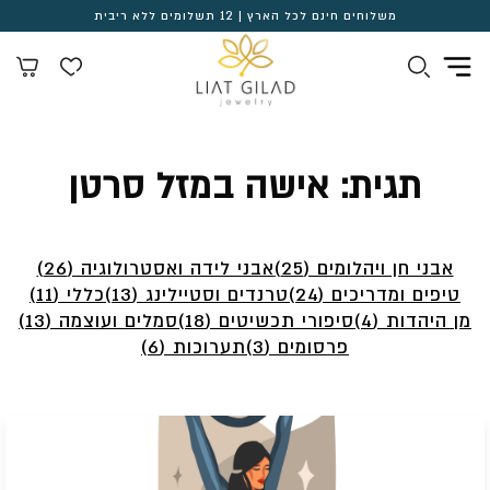
משלוחים חינם לכל הארץ | 12 תשלומים ללא ריבית
תגית:
אישה במזל סרטן
אבני חן ויהלומים (25)
אבני לידה ואסטרולוגיה (26)
טיפים ומדריכים (24)
טרנדים וסטיילינג (13)
כללי (11)
מן היהדות (4)
סיפורי תכשיטים (18)
סמלים ועוצמה (13)
פרסומים (3)
תערוכות (6)