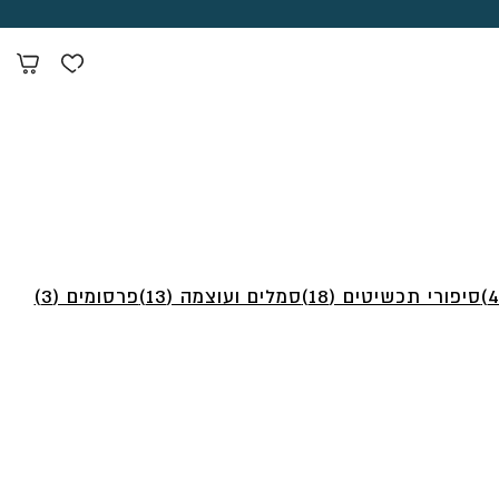
סיפורי תכשיטים (18)
סמלים ועוצמה (13)
פרסומים (3)