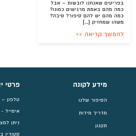
בפריטים שאנחנו לובשות – אבל
כמה מהם באמת מרגישים כמונו?
כמה מהם יש להם סיפור? סיבה?
משהו שמחזיק […]
להמשך קריאה >>
מידע לקונה
פרטי י
טלפון –
הסיפור שלנו
אימייל -
מדריך מידות
ניתן למצו
תקנון
סטודיו במ