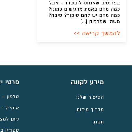
בפריטים שאנחנו לובשות – אבל
כמה מהם באמת מרגישים כמונו?
כמה מהם יש להם סיפור? סיבה?
משהו שמחזיק […]
להמשך קריאה >>
מידע לקונה
פרטי י
טלפון –
הסיפור שלנו
אימייל -
מדריך מידות
ניתן למצו
תקנון
סטודיו במ