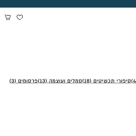
סיפורי תכשיטים (18)
סמלים ועוצמה (13)
פרסומים (3)