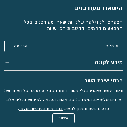
הישארו מעודכנים
הצטרפו לניוזלטר שלנו ותישארו מעודכנים בכל
המבצעים החמים וההטבות הכי שוות!
מידע לקונה
פרטי יצירת קשר
האתר עושה שימוש בכלי ניטור, דוגמת קבצי cookie, של האתר ושל
צדדים שלישיים. המשך גלישה מהווה הסכמה לשימוש בכלים אלה.
פרטים נוספים ניתן למצוא
במדיניות הפרטיות שלנו
.
כל הזכויות שמורות
אישור
בניית אתרי מכירות