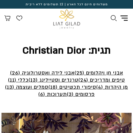
משלוחים חינם לכל הארץ | 12 תשלומים ללא ריבית
תגית:
Christian Dior
אבני חן ויהלומים (25)
אבני לידה ואסטרולוגיה (26)
טיפים ומדריכים (24)
טרנדים וסטיילינג (13)
כללי (11)
מן היהדות (4)
סיפורי תכשיטים (18)
סמלים ועוצמה (13)
פרסומים (3)
תערוכות (6)