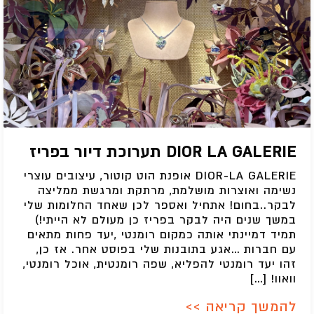
DIOR LA GALERIE תערוכת דיור בפריז
DIOR-LA GALERIE אופנת הוט קוטור, עיצובים עוצרי
נשימה ואוצרות מושלמת, מרתקת ומרגשת ממליצה
לבקר..בחום! אתחיל ואספר לכן שאחד החלומות שלי
במשך שנים היה לבקר בפריז כן מעולם לא הייתי!)
תמיד דמיינתי אותה כמקום רומנטי ,יעד פחות מתאים
עם חברות …אגע בתובנות שלי בפוסט אחר. אז כן,
זהו יעד רומנטי להפליא, שפה רומנטית, אוכל רומנטי,
וואוו! […]
להמשך קריאה >>