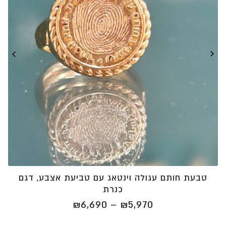
טבעת חותם עגולה וינטאג עם טביעת אצבע, דגם
כנרת
טווח
₪
6,690
–
₪
5,970
מחירים: