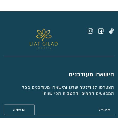
עד
⁦₪5,524⁩
הישארו מעודכנים
הצטרפו לניוזלטר שלנו ותישארו מעודכנים בכל
המבצעים החמים וההטבות הכי שוות!