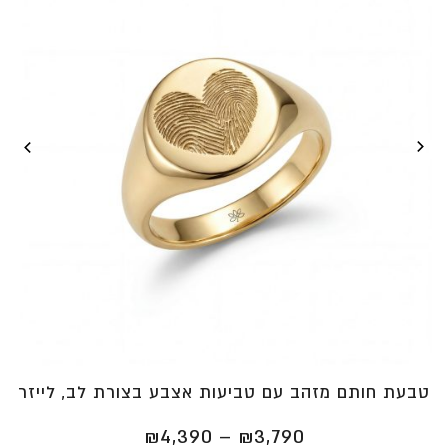
טבעת חותם מזהב עם טביעות אצבע בצורת לב, לייזר
טווח
₪
4,390
–
₪
3,790