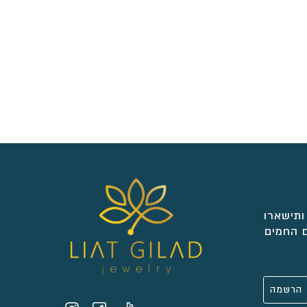
ותישארו
 החמים