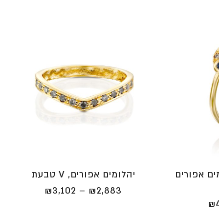
ם אפורים
יהלומים אפורים, V טבעת
טווח
₪
3,102
–
₪
2,883
טווח
מחירים:
₪
מחירים:
⁦₪2,883⁩