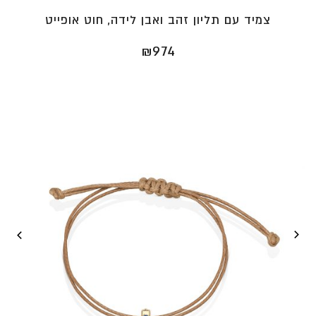
צמיד עם תליון זהב ואבן לידה, חוט אופייט
₪
974