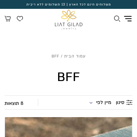
משלוחים חינם לכל הארץ | 12 תשלומים ללא ריבית
עמוד הבית
/ BFF
BFF
מיין לפי
סינון
8 תוצאות