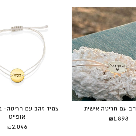
צמיד זהב עם חריטה- בְּעִ
הב עם חריטה אישית
אופייט
₪
1,898
₪
2,046