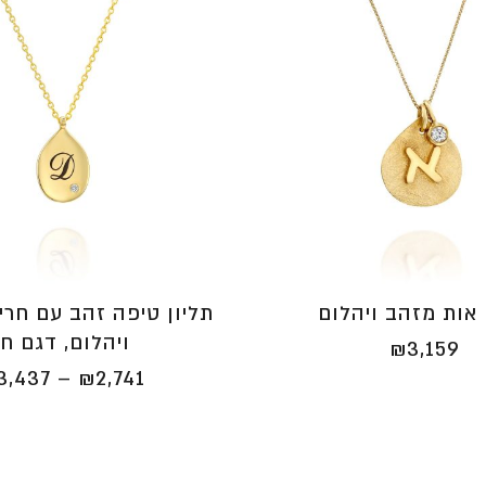
 אות מזהב ויהלום
תליון טיפה זהב עם חרי
ויהלום, דגם חן
₪
3,159
3,437
–
₪
2,741