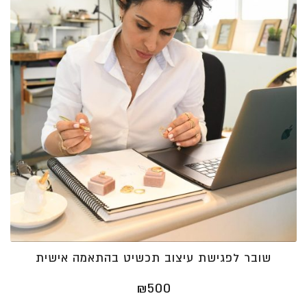
שובר לפגישת עיצוב תכשיט בהתאמה אישית
₪
500