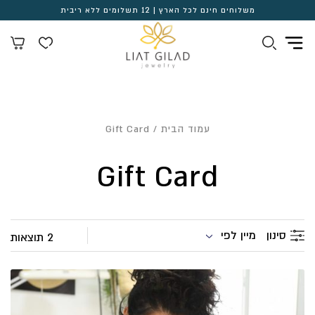
משלוחים חינם לכל הארץ | 12 תשלומים ללא ריבית
עמוד הבית
/ Gift Card
Gift Card
מיין לפי
סינון
2 תוצאות