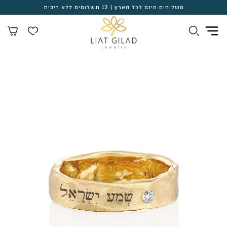
משלוחים חינם לכל הארץ | 12 תשלומים ללא ריבית