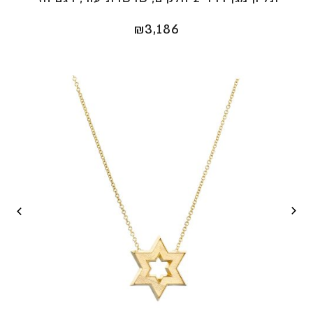
₪
3,186