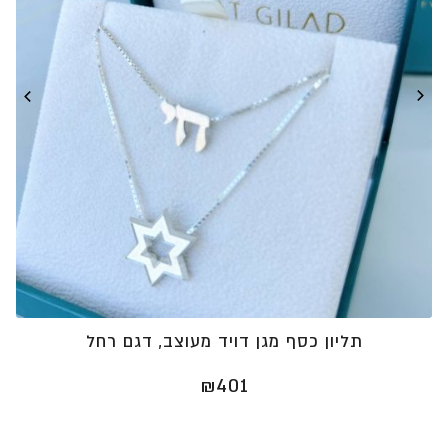
תליון כסף מגן דויד מעוצב, דגם רחל
₪
401