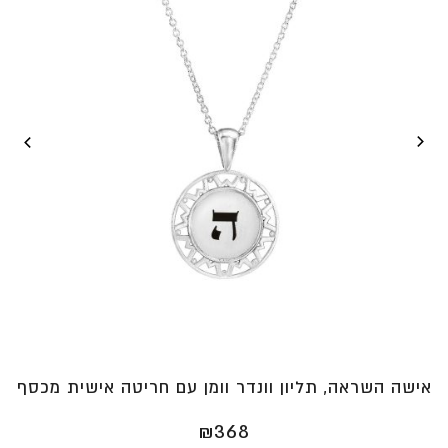
אישה השראה, תליון וונדר וומן עם חריטה אישית מכסף
₪
368