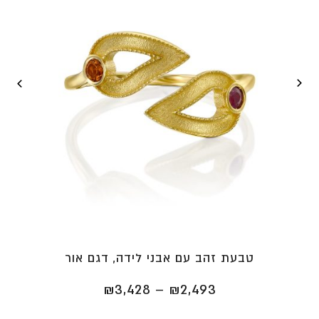
טבעת זהב עם אבני לידה, דגם אור
טווח
₪
3,428
–
₪
2,493
מחירים: