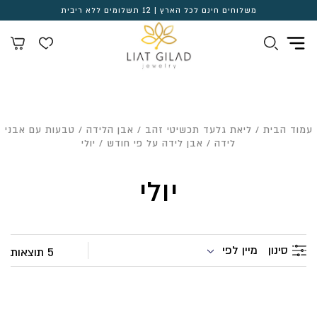
משלוחים חינם לכל הארץ | 12 תשלומים ללא ריבית
עמוד הבית
/
ליאת גלעד תכשיטי זהב
/
אבן הלידה
/
טבעות עם אבני
לידה
/
אבן לידה על פי חודש
/ יולי
יולי
מיין לפי
סינון
5 תוצאות