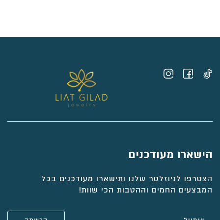
⁦₪2,493⁩
עד
⁦₪3,428⁩
הישארו מעודכנים
הצטרפו לניוזלטר שלנו ותישארו מעודכנים בכל
המבצעים החמים וההטבות הכי שוות!