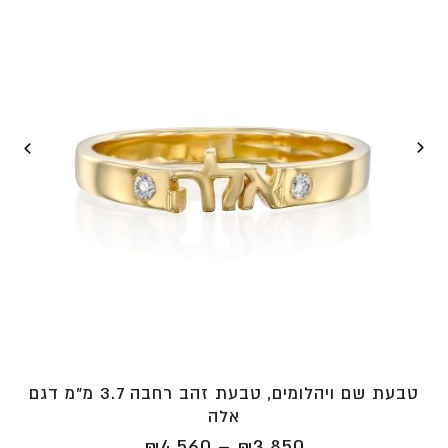
טבעת שם ויהלומים, טבעת זהב רחבה 3.7 מ"מ דגם
אלה
טווח
₪
4,560
–
₪
3,850