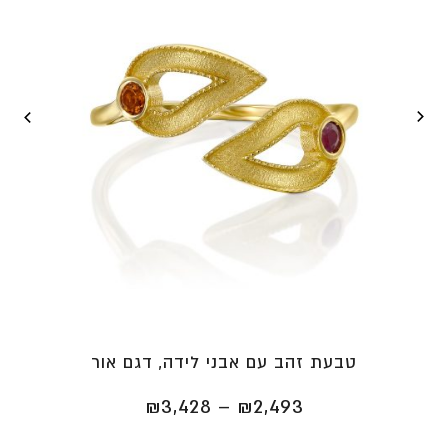
טבעת זהב עם אבני לידה, דגם אור
טווח
₪
3,428
–
₪
2,493
מחירים: