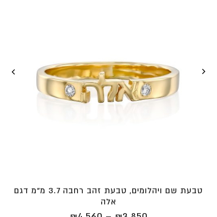
טבעת שם ויהלומים, טבעת זהב רחבה 3.7 מ"מ דגם
אלה
טווח
₪
4,560
–
₪
3,850