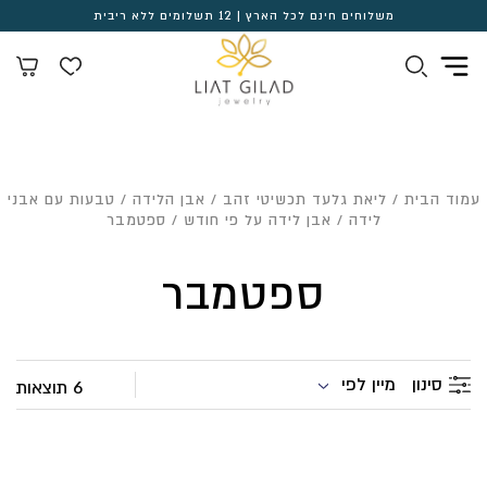
משלוחים חינם לכל הארץ | 12 תשלומים ללא ריבית
עמוד הבית
/
ליאת גלעד תכשיטי זהב
/
אבן הלידה
/
טבעות עם אבני
לידה
/
אבן לידה על פי חודש
/ ספטמבר
ספטמבר
מיין לפי
סינון
6 תוצאות