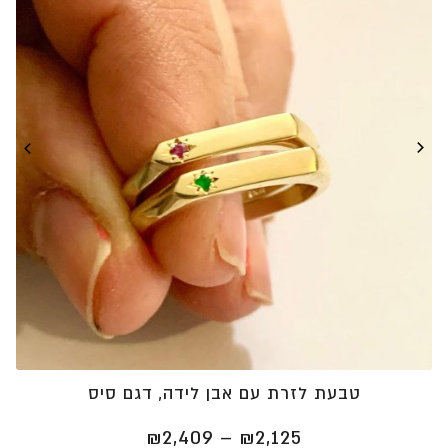
טבעת לזרת עם אבן לידה, דגם סיס
טווח
₪
2,409
–
₪
2,125