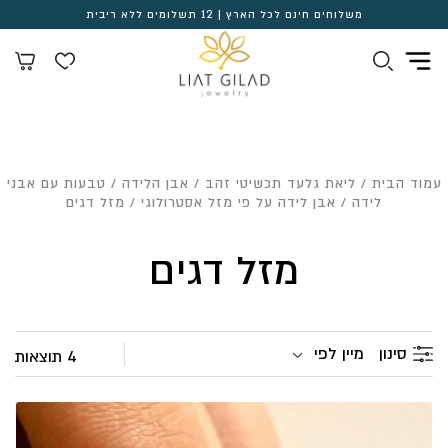
משלוחים חינם לכל הארץ | 12 תשלומים ללא ריבית
עמוד הבית
/
ליאת גלעד תכשיטי זהב
/
אבן הלידה
/
טבעות עם אבני
לידה
/
אבן לידה על פי מזל אסטרולוגי
/ מזל דגים
מזל דגים
מיין לפי
סינון
4 תוצאות