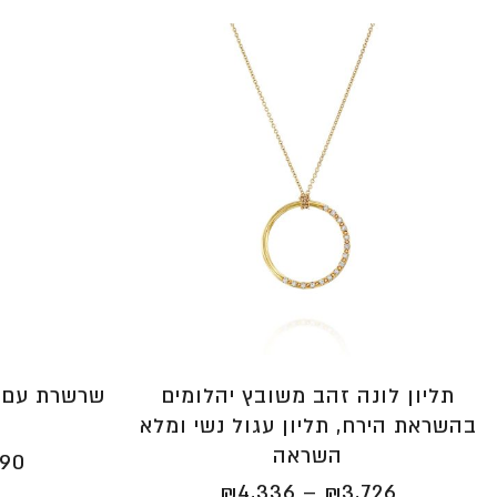
שרשרת עם יה
תליון לונה זהב משובץ יהלומים
בהשראת הירח, תליון עגול נשי ומלא
השראה
990
טווח
₪
4,336
–
₪
3,726