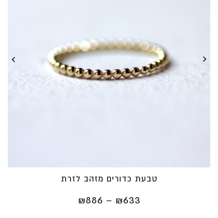
טבעת כדורים מזהב לזרת
טווח
₪
886
–
₪
633
מחירים: