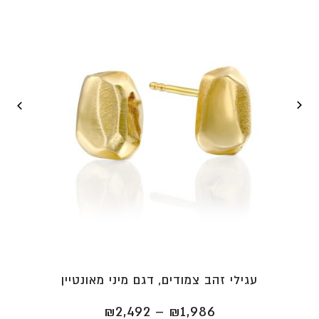
עגילי זהב צמודים, דגם מיני מאונטיין
טווח
₪
2,492
–
₪
1,986