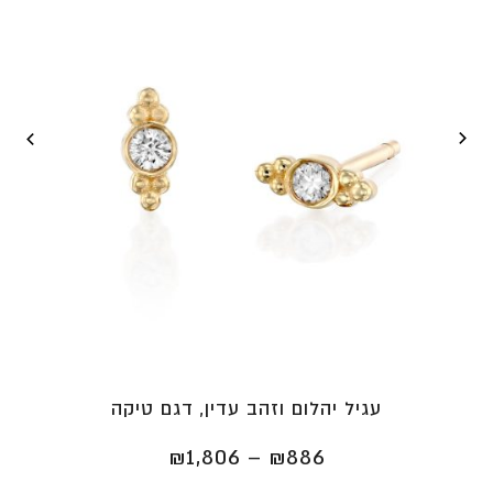
עגיל יהלום וזהב עדין, דגם טיקה
טווח
₪
1,806
–
₪
886
מחירים: