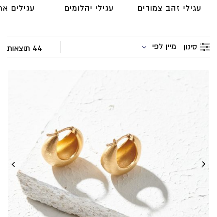
עגילי זהב צמודים
עגילי יהלומים
עגילים אר
מיין לפי
סינון
44 תוצאות