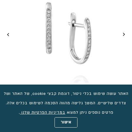
האתר עושה שימוש בכלי ניטור, דוגמת קבצי cookie, של האתר ושל
צדדים שלישיים. המשך גלישה מהווה הסכמה לשימוש בכלים אלה.
עגילי יהלומים תלויים, דגם מור
פרטים נוספים ניתן למצוא
במדיניות הפרטיות שלנו
.
₪
2,745
אישור