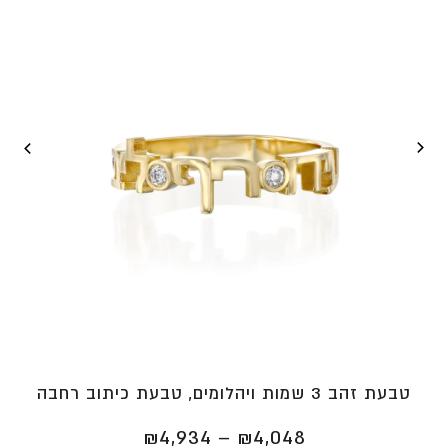
טבעת זהב 3 שמות ויהלומים, טבעת כיתוב רחבה
טווח
₪
4,934
–
₪
4,048