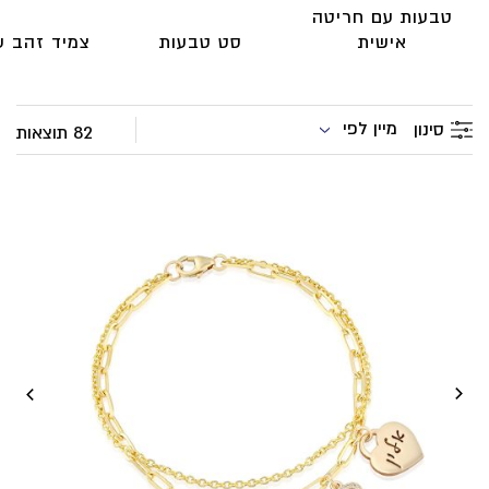
טבעות עם חריטה
אישית
סט טבעות
צמיד זהב ע
מיין לפי
סינון
82 תוצאות