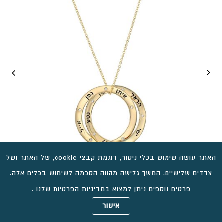
האתר עושה שימוש בכלי ניטור, דוגמת קבצי cookie, של האתר ושל
צדדים שלישיים. המשך גלישה מהווה הסכמה לשימוש בכלים אלה.
פרטים נוספים ניתן למצוא
במדיניות הפרטיות שלנו
.
תליון זהב עם חריטת שמות ויהלומים, דגם ברכה
אישור
טווח
₪
7,792
–
₪
6,171