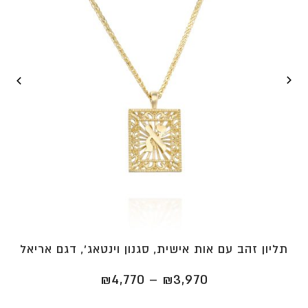
תליון זהב עם אות אישית, סגנון וינטאג', דגם אריאל
טווח
₪
4,770
–
₪
3,970
מחירים: