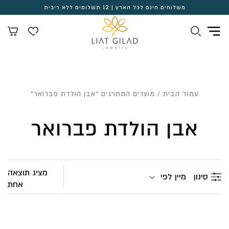
משלוחים חינם לכל הארץ | 12 תשלומים ללא ריבית
עמוד הבית
/ מוצרים המתויגים “אבן הולדת פברואר”
אבן הולדת פברואר
מציג תוצאה
מיין לפי
סינון
אחת