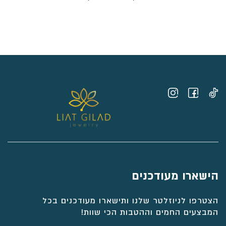
מחירים:
⁦₪8,058⁩
עד
⁦₪8,817⁩
הישארו מעודכנים
הצטרפו לניוזלטר שלנו ותישארו מעודכנים בכל
המבצעים החמים וההטבות הכי שוות!