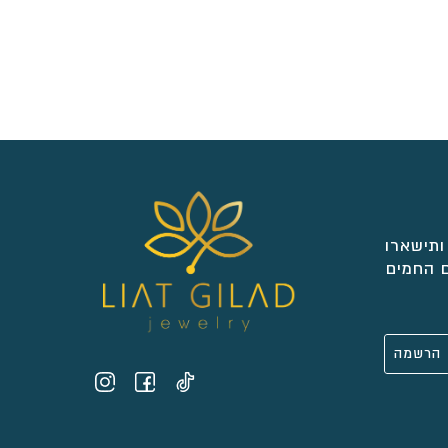
ותישארו
 החמים