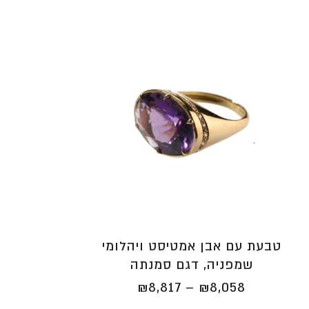
טבעת עם אבן אמטיסט ויהלומי
שמפניה, דגם סמנתה
טווח
₪
8,817
–
₪
8,058
מחירים: