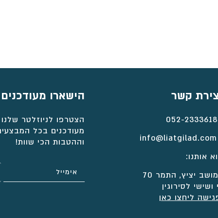
צירת קשר
הישארו מעודכנים
052-2333618
הצטרפו לניוזלטר שלנו 
מעודכנים בכל המבצעים
info@liatgilad.com
וההטבות הכי שוות!
א אותנו:
ושב יציץ, התמר 70
 ושישי לסירוגין
גישה ליחצו כאן