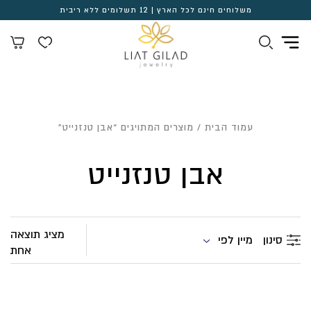
משלוחים חינם לכל הארץ | 12 תשלומים ללא ריבית
עמוד הבית
/ מוצרים המתויגים “אבן טנזנייט”
אבן טנזנייט
מציג תוצאה
מיין לפי
סינון
אחת