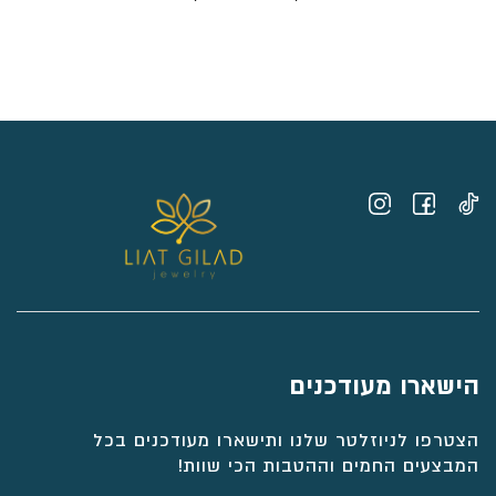
מחירים:
⁦₪1,771⁩
עד
⁦₪2,338⁩
הישארו מעודכנים
הצטרפו לניוזלטר שלנו ותישארו מעודכנים בכל
המבצעים החמים וההטבות הכי שוות!