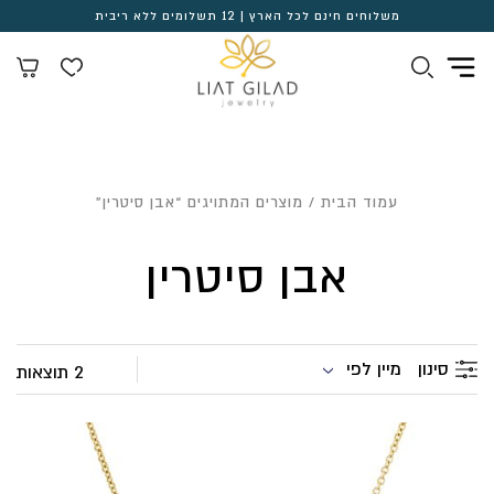
משלוחים חינם לכל הארץ | 12 תשלומים ללא ריבית
עמוד הבית
/ מוצרים המתויגים “אבן סיטרין”
אבן סיטרין
מיין לפי
סינון
2 תוצאות