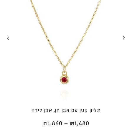
תליון קטן עם אבן חן, אבן לידה
טווח
₪
1,860
–
₪
1,480
מחירים: