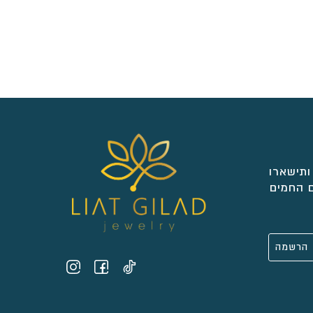
ותישארו
 החמים