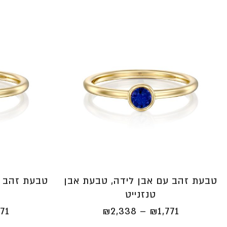
טבעת זהב עם אבן לידה, טבעת אבן
טבעת זהב ע
טנזנייט
טווח
771
₪
2,338
–
₪
1,771
מחירים: