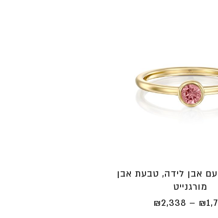
ם אבן לידה, טבעת אבן
מורגנייט
טווח
₪
2,338
–
₪
1,
מחירים: