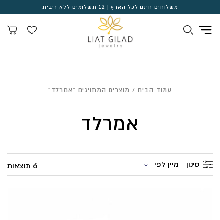
משלוחים חינם לכל הארץ | 12 תשלומים ללא ריבית
עמוד הבית
/ מוצרים המתויגים “אמרלד”
אמרלד
מיין לפי
סינון
6 תוצאות