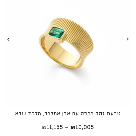
טבעת זהב רחבה עם אבן אמלרד, מלכת שבא
טווח
₪
11,155
–
₪
10,005
מחירים: