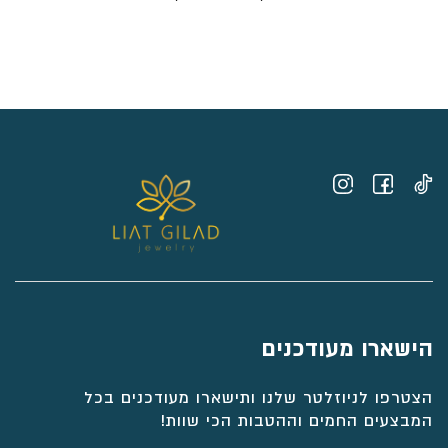
מחירים:
⁦₪7,046⁩
עד
⁦₪8,311⁩
הישארו מעודכנים
הצטרפו לניוזלטר שלנו ותישארו מעודכנים בכל
המבצעים החמים וההטבות הכי שוות!