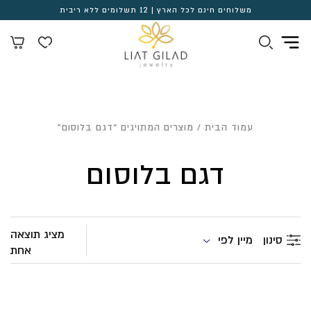
משלוחים חינם לכל הארץ | 12 תשלומים ללא ריבית
עמוד הבית
/ מוצרים המתויגים “דגם בלוסום”
דגם בלוסום
מציג תוצאה
מיין לפי
סינון
אחת