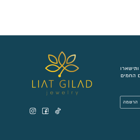
ותישארו
 החמים