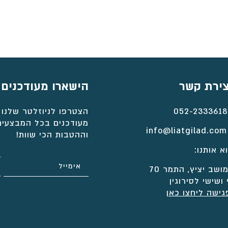
צירת קשר
הישארו מעודכנים
052-2333618
הצטרפו לניוזלטר שלנו 
מעודכנים בכל המבצעים
info@liatgilad.com
וההטבות הכי שוות!
א אותנו:
ושב יציץ, התמר 70
 ושישי לסירוגין
גישה ליחצו כאן