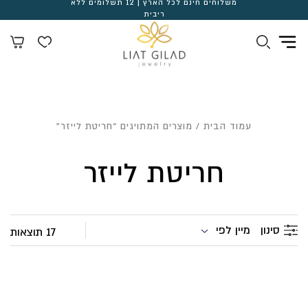
משלוחים חינם לכל הארץ | 12 תשלומים ללא
ריבית
עמוד הבית
/ מוצרים המתויגים “חריטת לייזר”
חריטת לייזר
מיין לפי
סינון
17 תוצאות