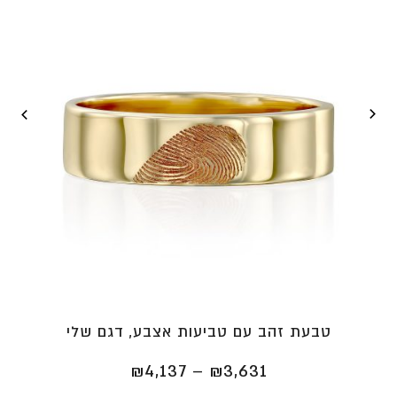
טבעת זהב עם טביעות אצבע, דגם שלי
טווח
₪
4,137
–
₪
3,631
מחירים: