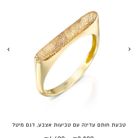
⁦₪6,690⁩
טבעת חותם עדינה עם טביעות אצבע, דגם מיטל