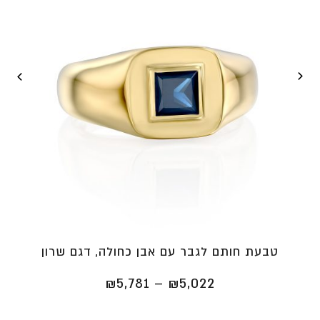
טבעת חותם לגבר עם אבן כחולה, דגם שרון
טווח
₪
5,781
–
₪
5,022
מחירים: