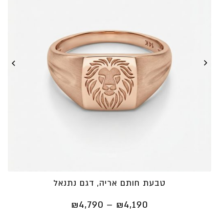
טבעת חותם אריה, דגם נתנאל
טווח
₪
4,790
–
₪
4,190
מחירים: