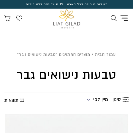
משלוחים חינם לכל הארץ | 12 תשלומים ללא ריבית
עמוד הבית
/ מוצרים המתויגים “טבעות נישואים גבר”
טבעות נישואים גבר
מיין לפי
סינון
11 תוצאות