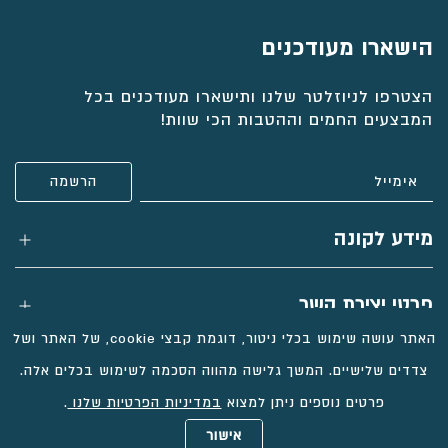
הישארו מעודכנים
הצטרפו לניוזלטר שלנו ותישארו מעודכנים בכל
המבצעים החמים וההטבות הכי שוות!
מידע לקונה
פרטי יצירת קשר
האתר עושה שימוש בכלי ניטור, דוגמת קבצי cookie, של האתר ושל
צדדים שלישיים. המשך גלישה מהווה הסכמה לשימוש בכלים אלה.
פרטים נוספים ניתן למצוא
במדיניות הפרטיות שלנו
.
כל הזכויות שמורות
אישור
בניית אתרי מכירות