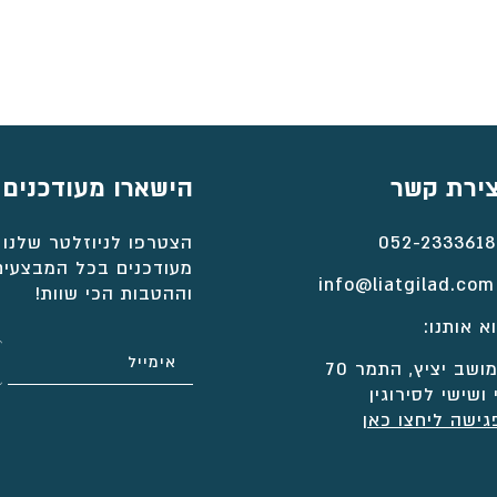
צירת קשר
הישארו מעודכנים
052-2333618
הצטרפו לניוזלטר שלנו 
מעודכנים בכל המבצעים
info@liatgilad.com
וההטבות הכי שוות!
א אותנו:
ושב יציץ, התמר 70
 ושישי לסירוגין
גישה ליחצו כאן