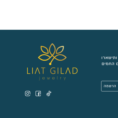
ותישארו
 החמים